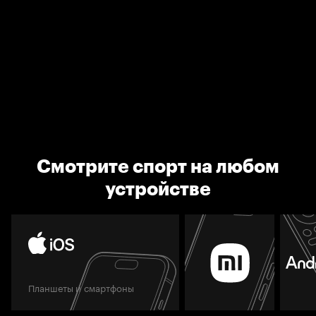
Смотрите спорт на любом
устройстве
Планшеты и смартфоны