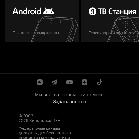
Планшеты и смартфоны
Телевизор с Алисой от Я
Мы всегда готовы вам помочь.
Задать вопрос
© 2003–
2026
Кинопоиск
.
18+
Федеральные каналы
доступны для бесплатного
просмотра круглосуточно