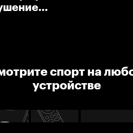
рушение
мотрите спорт на люб
устройстве