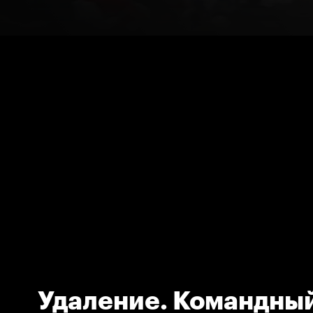
Удаление. Командны