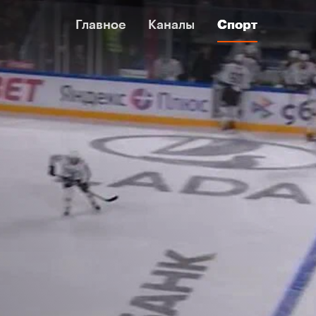
Главное
Главное
Каналы
Каналы
Спорт
Спорт