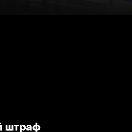
й штраф