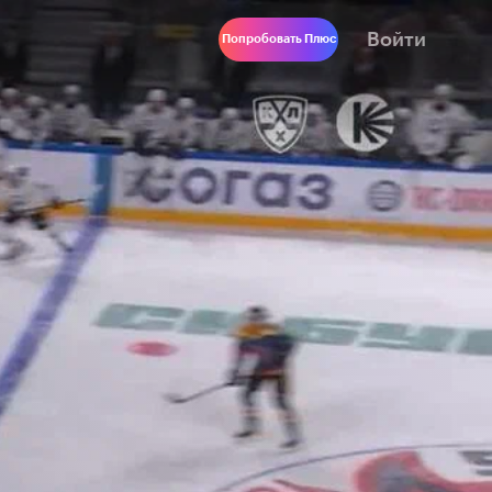
Войти
Попробовать Плюс