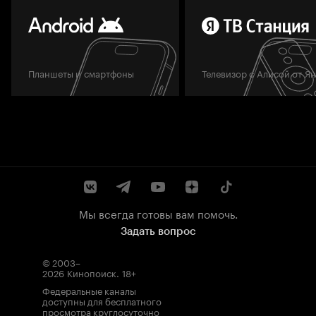
Планшеты и смартфоны
Телевизор с Алисой от Я
Мы всегда готовы вам помочь.
Задать вопрос
© 2003–
2026
Кинопоиск
.
18+
Федеральные каналы
доступны для бесплатного
просмотра круглосуточно