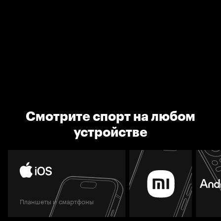
Смотрите спорт на любом
устройстве
Планшеты и смартфоны