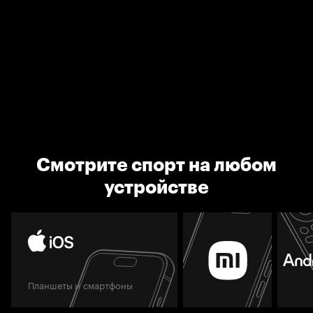
Смотрите спорт на любом
устройстве
Планшеты и смартфоны