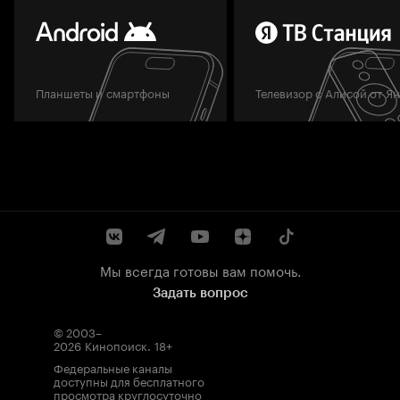
Планшеты и смартфоны
Телевизор с Алисой от Я
Мы всегда готовы вам помочь.
Задать вопрос
© 2003–
2026
Кинопоиск
.
18+
Федеральные каналы
доступны для бесплатного
просмотра круглосуточно