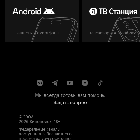
Планшеты и смартфоны
Телевизор с Алисой от Я
Мы всегда готовы вам помочь.
Задать вопрос
© 2003–
2026
Кинопоиск
.
18+
Федеральные каналы
доступны для бесплатного
просмотра круглосуточно