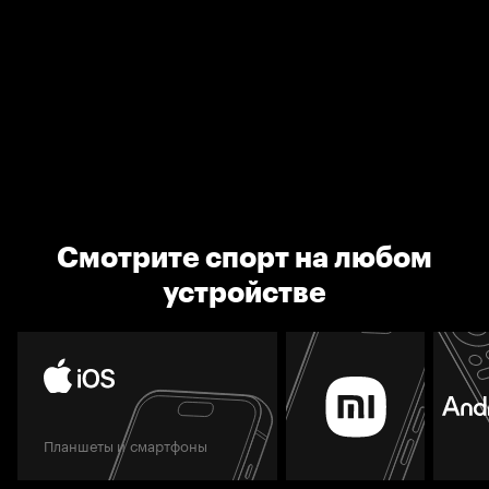
Смотрите спорт на любом
устройстве
Планшеты и смартфоны