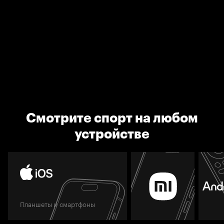
Смотрите спорт на любом
устройстве
Планшеты и смартфоны