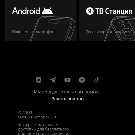
Планшеты и смартфоны
Телевизор с Алисой от Я
Мы всегда готовы вам помочь.
Задать вопрос
© 2003–
2026
Кинопоиск
.
18+
Федеральные каналы
доступны для бесплатного
просмотра круглосуточно