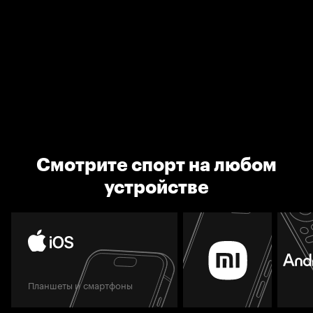
Смотрите спорт на любом
устройстве
Планшеты и смартфоны