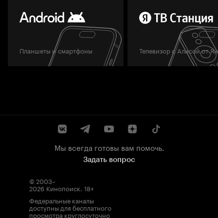
Планшеты и смартфоны
Телевизор с Алисой от Я
Мы всегда готовы вам помочь.
Задать вопрос
© 2003–
2026
Кинопоиск
.
18+
Федеральные каналы
доступны для бесплатного
просмотра круглосуточно