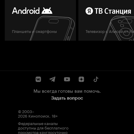
Планшеты и смартфоны
Телевизор с Алисой от Я
Мы всегда готовы вам помочь.
Задать вопрос
© 2003–
2026
Кинопоиск
.
18+
Федеральные каналы
доступны для бесплатного
просмотра круглосуточно