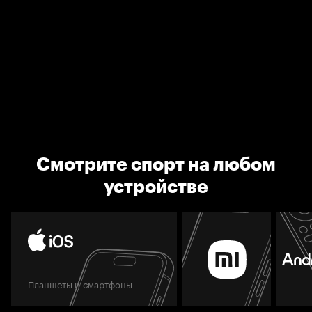
Смотрите спорт на любом
устройстве
Планшеты и смартфоны