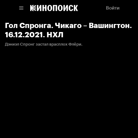
Войти
Гол Спронга. Чикаго – Вашингтон.
16.12.2021. НХЛ
Дэниэл Спронг застал врасплох Флёри.