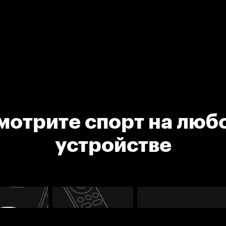
мотрите спорт на люб
устройстве