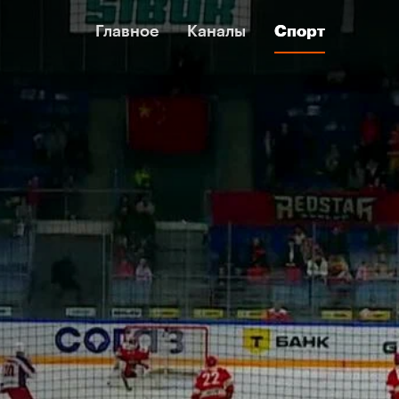
Главное
Главное
Каналы
Каналы
Спорт
Спорт