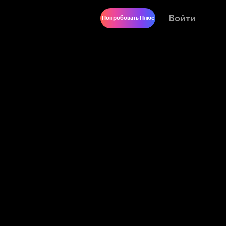
Войти
Попробовать Плюс