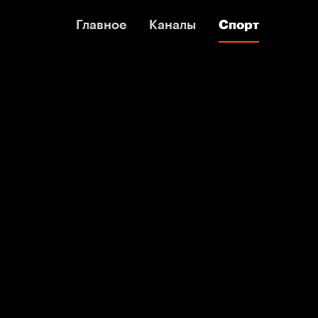
Главное
Главное
Каналы
Каналы
Спорт
Спорт