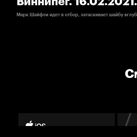
Виннипег. 16.02.2021
С