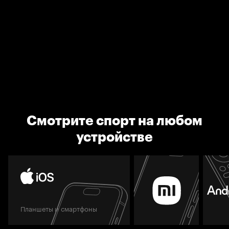
Смотрите спорт на любом
устройстве
Планшеты и смартфоны