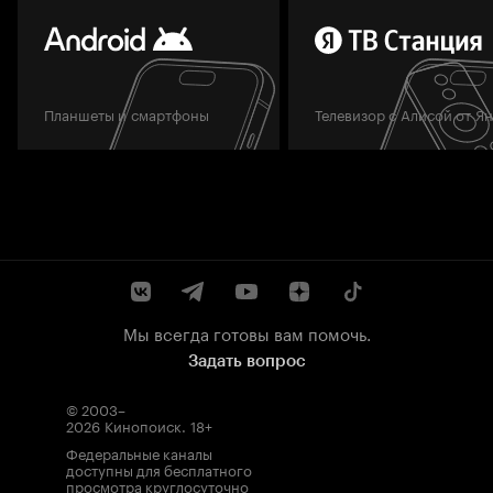
Планшеты и смартфоны
Телевизор с Алисой от Я
Мы всегда готовы вам помочь.
Задать вопрос
© 2003–
2026
Кинопоиск
.
18+
Федеральные каналы
доступны для бесплатного
просмотра круглосуточно