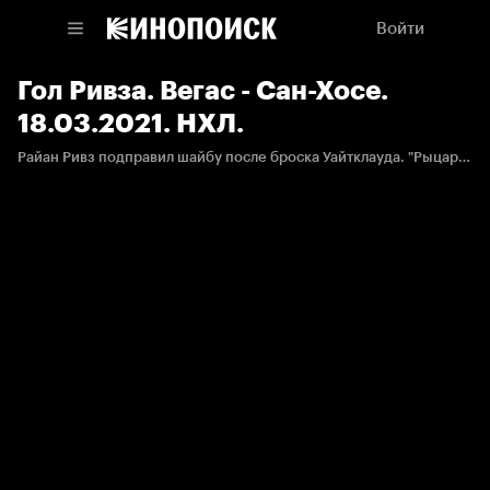
Войти
Гол Ривза. Вегас - Сан-Хосе.
18.03.2021. НХЛ.
Райан Ривз подправил шайбу после броска Уайтклауда. "Рыцари" выходят вперёд.