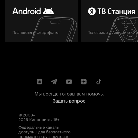
Планшеты и смартфоны
Телевизор с Алисой от Я
Мы всегда готовы вам помочь.
Задать вопрос
© 2003–
2026
Кинопоиск
.
18+
Федеральные каналы
доступны для бесплатного
просмотра круглосуточно