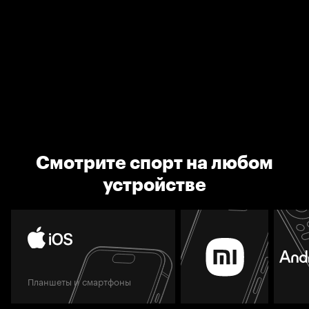
Смотрите спорт на любом
устройстве
Планшеты и смартфоны