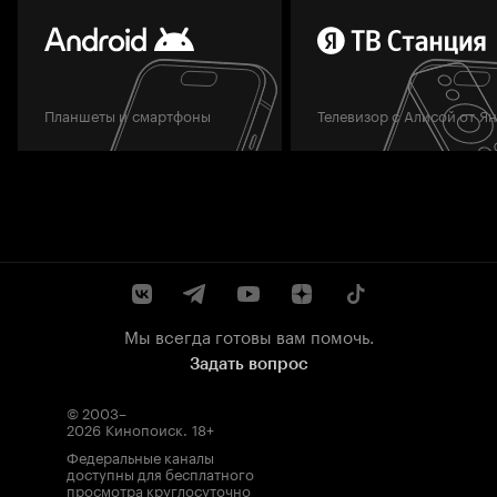
Планшеты и смартфоны
Телевизор с Алисой от Я
Мы всегда готовы вам помочь.
Задать вопрос
© 2003–
2026
Кинопоиск
.
18+
Федеральные каналы
доступны для бесплатного
просмотра круглосуточно