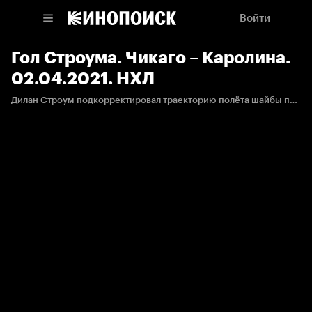
Войти
Гол Строума. Чикаго – Каролина.
02.04.2021. НХЛ
Дилан Строум подкорректировал траекторию полёта шайбы после броска Мерфи.