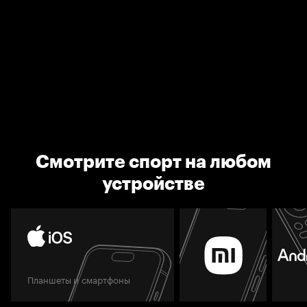
Смотрите спорт на любом
устройстве
Планшеты и смартфоны