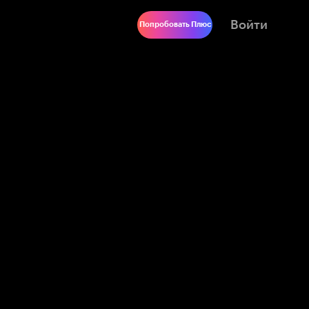
Войти
Попробовать Плюс