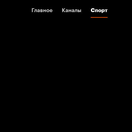
Главное
Главное
Каналы
Каналы
Спорт
Спорт