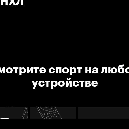
. НХЛ
мотрите спорт на люб
устройстве