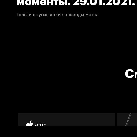
моменты. 29.01.2021
Голы и другие яркие эпизоды матча.
С