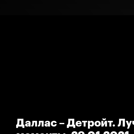
Даллас – Детройт. Л