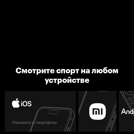
Смотрите спорт на любом
устройстве
Планшеты и смартфоны