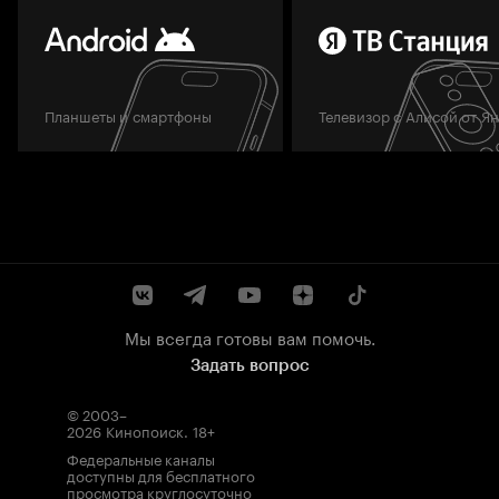
Планшеты и смартфоны
Телевизор с Алисой от Я
Мы всегда готовы вам помочь.
Задать вопрос
© 2003–
2026
Кинопоиск
.
18+
Федеральные каналы
доступны для бесплатного
просмотра круглосуточно