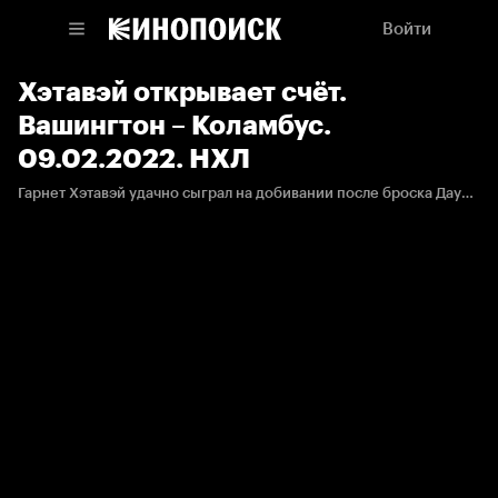
Войти
Хэтавэй открывает счёт.
Вашингтон – Коламбус.
09.02.2022. НХЛ
Гарнет Хэтавэй удачно сыграл на добивании после броска Дауда.