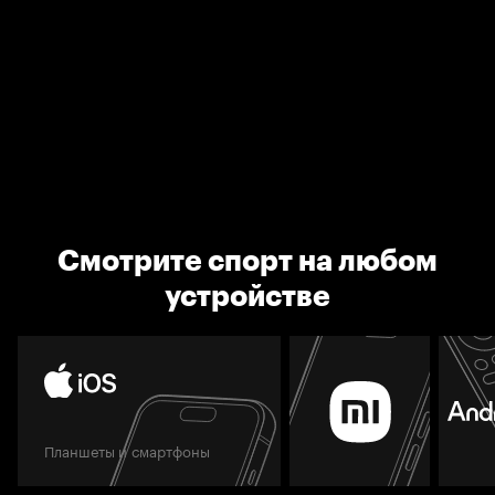
Смотрите спорт на любом
устройстве
Планшеты и смартфоны