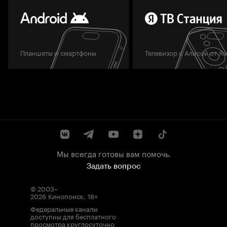
Планшеты и смартфоны
Телевизор с Алисой от Я
Мы всегда готовы вам помочь.
Задать вопрос
© 2003–
2026
Кинопоиск
.
18+
Федеральные каналы
доступны для бесплатного
просмотра круглосуточно