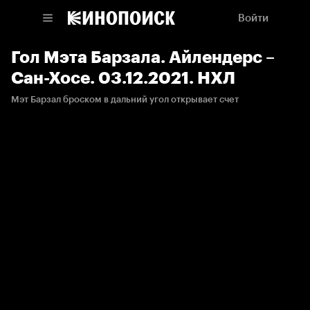
Войти
Гол Мэта Барзала. Айлендерс –
Сан-Хосе. 03.12.2021. НХЛ
Мэт Барзал броском в дальний угол открывает счет