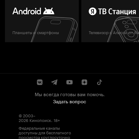
Планшеты и смартфоны
Телевизор с Алисой от Я
Мы всегда готовы вам помочь.
Задать вопрос
© 2003–
2026
Кинопоиск
.
18+
Федеральные каналы
доступны для бесплатного
просмотра круглосуточно