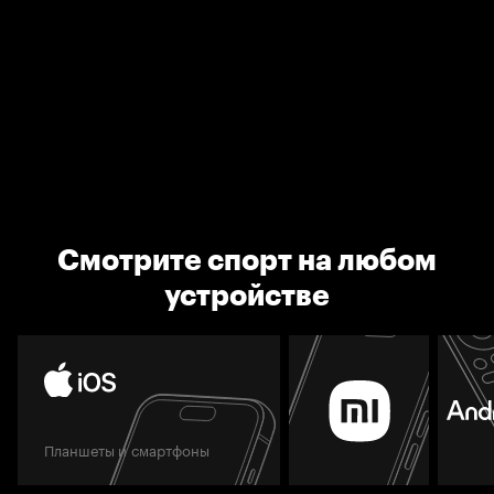
Смотрите спорт на любом
устройстве
Планшеты и смартфоны