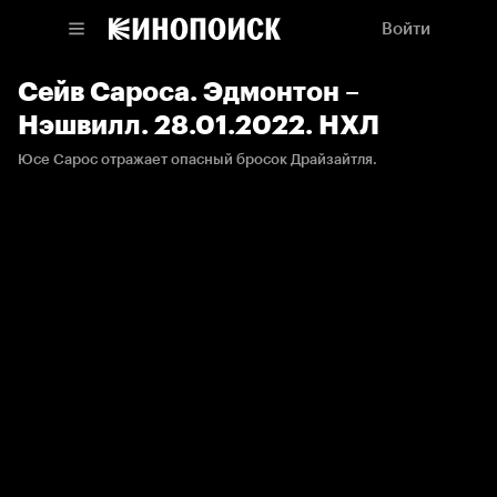
Войти
Сейв Сароса. Эдмонтон –
Нэшвилл. 28.01.2022. НХЛ
Юсе Сарос отражает опасный бросок Драйзайтля.