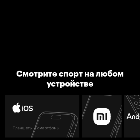
Смотрите спорт на любом
устройстве
Планшеты и смартфоны