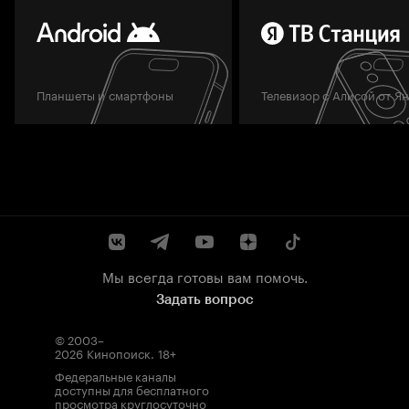
Планшеты и смартфоны
Телевизор с Алисой от Я
Мы всегда готовы вам помочь.
Задать вопрос
© 2003–
2026
Кинопоиск
.
18+
Федеральные каналы
доступны для бесплатного
просмотра круглосуточно