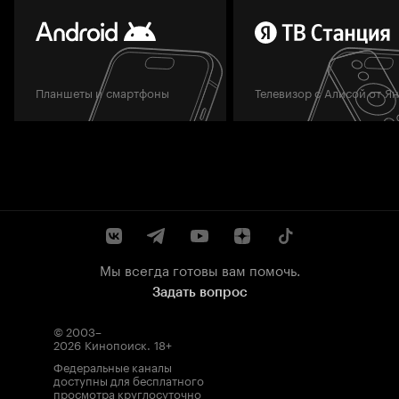
Планшеты и смартфоны
Телевизор с Алисой от Я
Мы всегда готовы вам помочь.
Задать вопрос
© 2003–
2026
Кинопоиск
.
18+
Федеральные каналы
доступны для бесплатного
просмотра круглосуточно