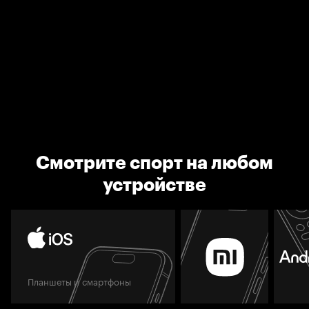
Смотрите спорт на любом
устройстве
Планшеты и смартфоны