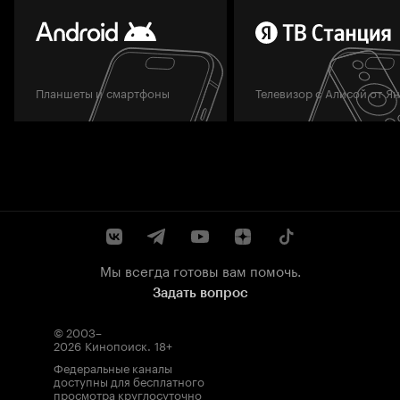
Планшеты и смартфоны
Телевизор с Алисой от Я
Мы всегда готовы вам помочь.
Задать вопрос
© 2003–
2026
Кинопоиск
.
18+
Федеральные каналы
доступны для бесплатного
просмотра круглосуточно