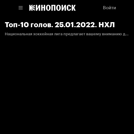
Войти
Топ-10 голов. 25.01.2022. НХЛ
Национальная хоккейная лига предлагает вашему вниманию десятку самых красивых голов минувшей недели.