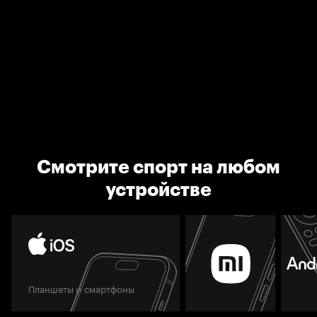
Смотрите спорт на любом
устройстве
Планшеты и смартфоны