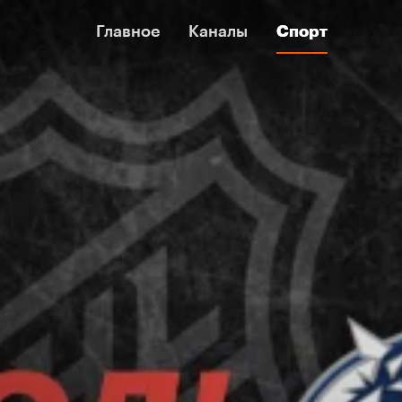
Главное
Главное
Каналы
Каналы
Спорт
Спорт