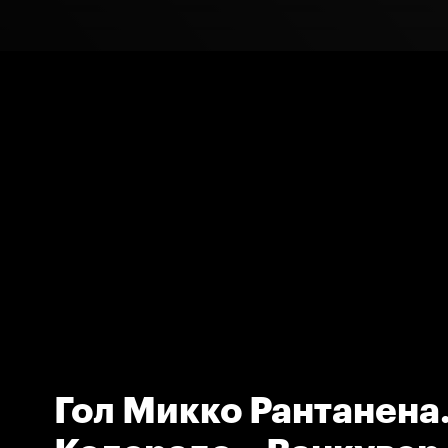
Гол Микко Рантанена