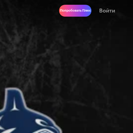
Войти
Попробовать Плюс