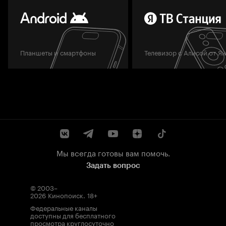
Планшеты и смартфоны
Телевизор с Алисой от Я
Мы всегда готовы вам помочь.
Задать вопрос
© 2003–
2026
Кинопоиск
.
18+
Федеральные каналы
доступны для бесплатного
просмотра круглосуточно