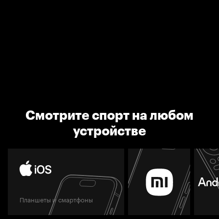
Смотрите спорт на любом
устройстве
Планшеты и смартфоны