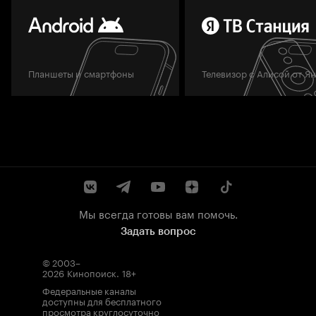
Планшеты и смартфоны
Телевизор с Алисой от Я
Мы всегда готовы вам помочь.
Задать вопрос
© 2003–
2026
Кинопоиск
.
18+
Федеральные каналы
доступны для бесплатного
просмотра круглосуточно