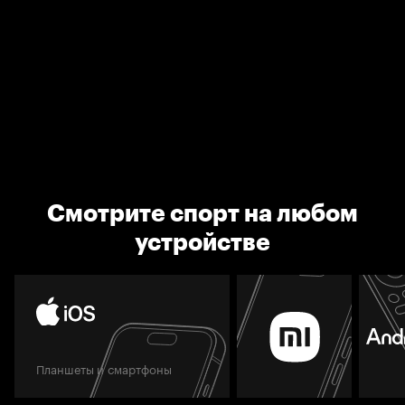
Смотрите спорт на любом
устройстве
Планшеты и смартфоны