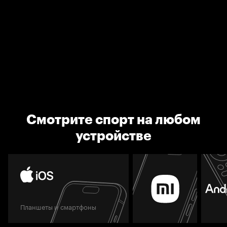
Смотрите спорт на любом
устройстве
Планшеты и смартфоны