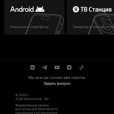
Планшеты и смартфоны
Телевизор с Алисой от Я
Мы всегда готовы вам помочь.
Задать вопрос
© 2003–
2026
Кинопоиск
.
18+
Федеральные каналы
доступны для бесплатного
просмотра круглосуточно