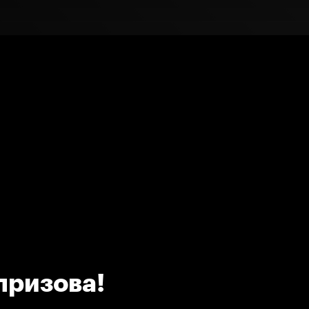
призова!