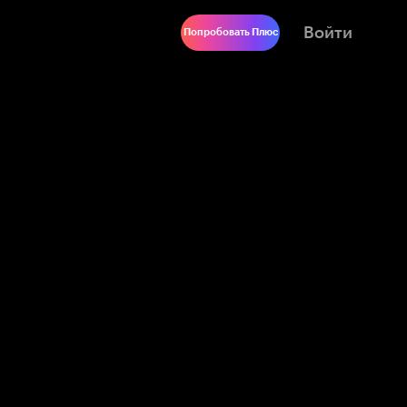
Войти
Попробовать Плюс