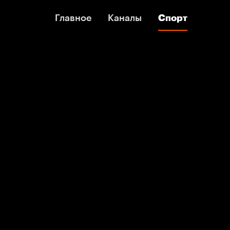
Главное
Главное
Каналы
Каналы
Спорт
Спорт