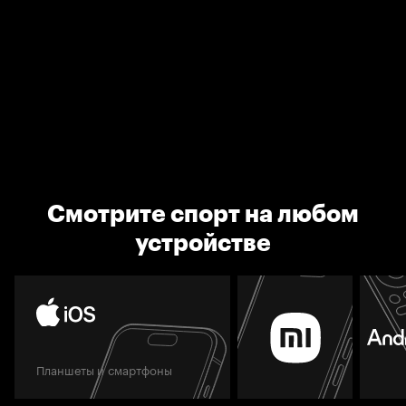
Смотрите спорт на любом
устройстве
Планшеты и смартфоны