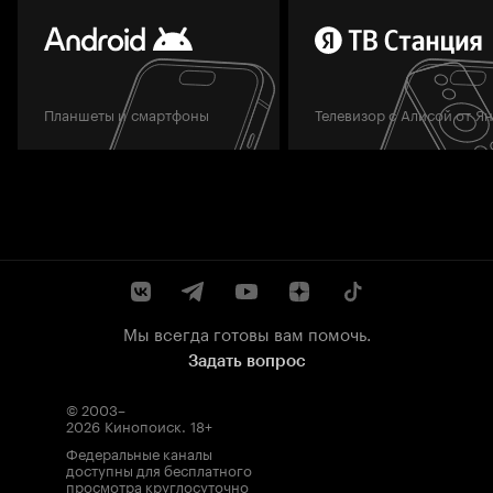
Планшеты и смартфоны
Телевизор с Алисой от Я
Мы всегда готовы вам помочь.
Задать вопрос
© 2003–
2026
Кинопоиск
.
18+
Федеральные каналы
доступны для бесплатного
просмотра круглосуточно