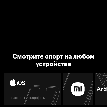
Смотрите спорт на любом
устройстве
Планшеты и смартфоны