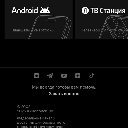
Планшеты и смартфоны
Телевизор с Алисой от Я
Мы всегда готовы вам помочь.
Задать вопрос
© 2003–
2026
Кинопоиск
.
18+
Федеральные каналы
доступны для бесплатного
просмотра круглосуточно