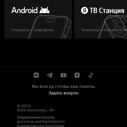
Планшеты и смартфоны
Телевизор с Алисой от Я
Мы всегда готовы вам помочь.
Задать вопрос
© 2003–
2026
Кинопоиск
.
18+
Федеральные каналы
доступны для бесплатного
просмотра круглосуточно