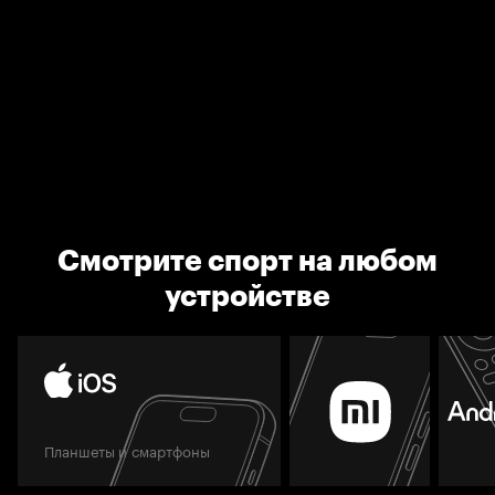
Смотрите спорт на любом
устройстве
Планшеты и смартфоны