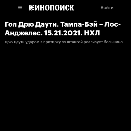
Войти
Гол Дрю Даути. Тампа-Бэй – Лос-
Анджелес. 15.21.2021. НХЛ
Дрю Даути ударом в притирку со штангой реализует большинство.