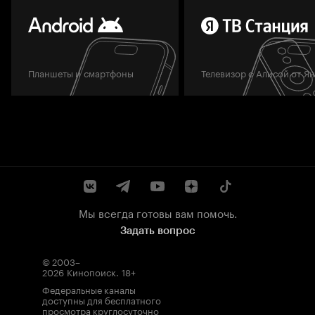
Планшеты и смартфоны
Телевизор с Алисой от Я
Мы всегда готовы вам помочь.
Задать вопрос
© 2003–
2026
Кинопоиск
.
18+
Федеральные каналы
доступны для бесплатного
просмотра круглосуточно