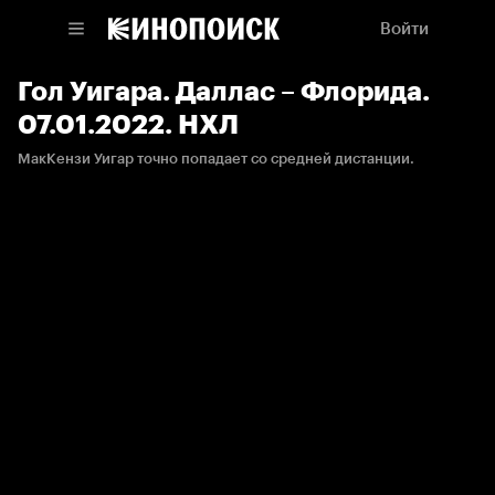
Войти
Гол Уигара. Даллас – Флорида.
07.01.2022. НХЛ
МакКензи Уигар точно попадает со средней дистанции.