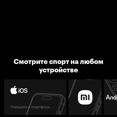
Смотрите спорт на любом
устройстве
Планшеты и смартфоны