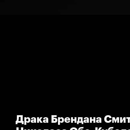
Драка Брендана Смит