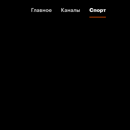
Главное
Главное
Каналы
Каналы
Спорт
Спорт