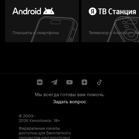
Планшеты и смартфоны
Телевизор с Алисой от Я
Мы всегда готовы вам помочь.
Задать вопрос
© 2003–
2026
Кинопоиск
.
18+
Федеральные каналы
доступны для бесплатного
просмотра круглосуточно