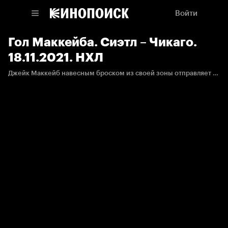
Войти
Гол Маккейба. Сиэтл – Чикаго.
18.11.2021. НХЛ
Джейк Маккейб навесным броском из своей зоны отправляет шайбу в пустые ворота.