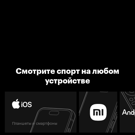
Смотрите спорт на любом
устройстве
Планшеты и смартфоны