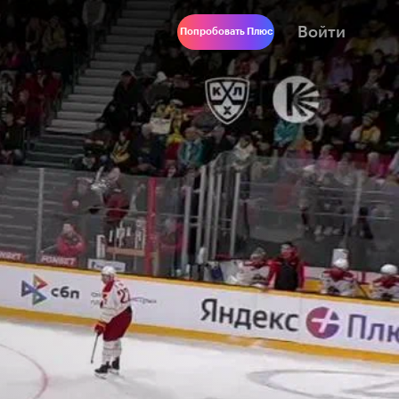
Войти
Попробовать Плюс