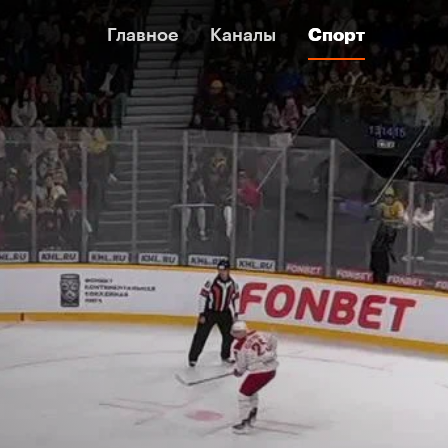
Главное
Главное
Каналы
Каналы
Спорт
Спорт