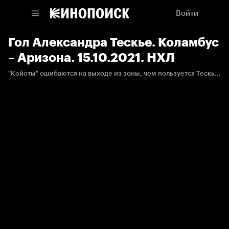
Войти
Гол Александра Тескье. Коламбус
– Аризона. 15.10.2021. НХЛ
"Койоты" ошибаются на выходе из зоны, чем пользуется Тескье, открывая счёт.