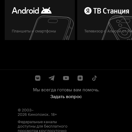
Планшеты и смартфоны
Телевизор с Алисой от Я
Мы всегда готовы вам помочь.
Задать вопрос
© 2003–
2026
Кинопоиск
.
18+
Федеральные каналы
доступны для бесплатного
просмотра круглосуточно