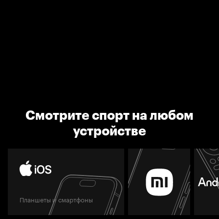
Смотрите спорт на любом
устройстве
Планшеты и смартфоны