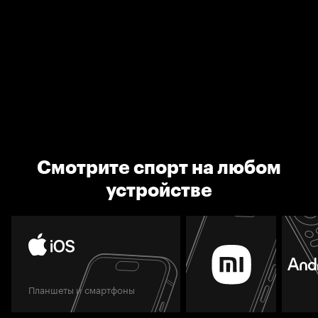
Смотрите спорт на любом
устройстве
Планшеты и смартфоны