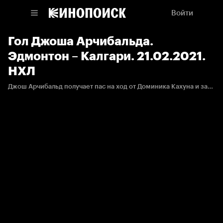
Войти
Гол Джоша Арчибальда.
Эдмонтон – Калгари. 21.02.2021.
НХЛ
Джош Арчибальд получает пас на ход от Доминика Кахуна и забрасывает четвертую шайбу в сезоне