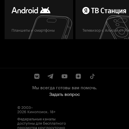
Планшеты и смартфоны
Телевизор с Алисой от Я
Мы всегда готовы вам помочь.
Задать вопрос
© 2003–
2026
Кинопоиск
.
18+
Федеральные каналы
доступны для бесплатного
просмотра круглосуточно