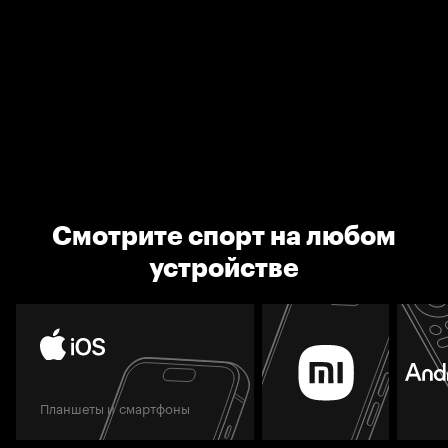
Смотрите спорт на любом
устройстве
Планшеты и смартфоны