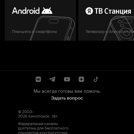
Планшеты и смартфоны
Телевизор с Алисой от Я
Мы всегда готовы вам помочь.
Задать вопрос
© 2003–
2026
Кинопоиск
.
18+
Федеральные каналы
доступны для бесплатного
просмотра круглосуточно