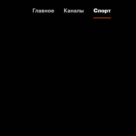
Главное
Главное
Каналы
Каналы
Спорт
Спорт