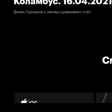
Коламбус. 16.04.2021
Денис Гурьянов с пятака сравнивает счёт.
С