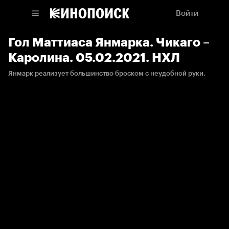
Войти
Гол Маттиаса Янмарка. Чикаго –
Каролина. 05.02.2021. НХЛ
Янмарк реализует большинство броском с неудобной руки.