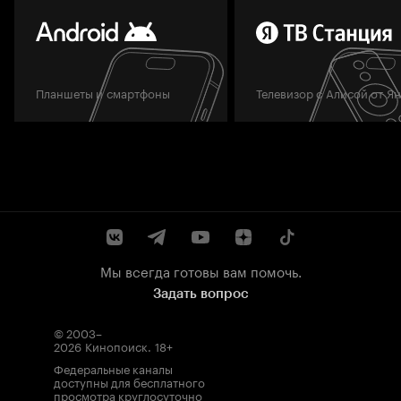
Планшеты и смартфоны
Телевизор с Алисой от Я
Мы всегда готовы вам помочь.
Задать вопрос
© 2003–
2026
Кинопоиск
.
18+
Федеральные каналы
доступны для бесплатного
просмотра круглосуточно