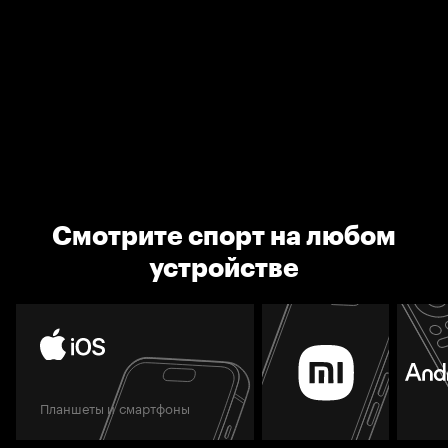
Смотрите спорт на любом
устройстве
Планшеты и смартфоны