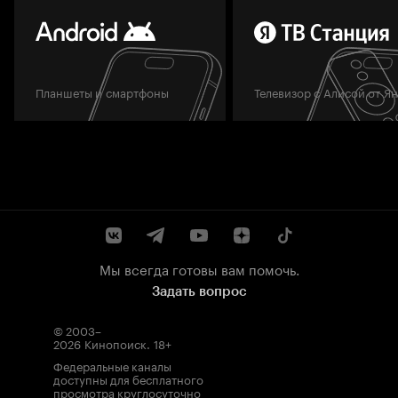
Планшеты и смартфоны
Телевизор с Алисой от Я
Мы всегда готовы вам помочь.
Задать вопрос
© 2003–
2026
Кинопоиск
.
18+
Федеральные каналы
доступны для бесплатного
просмотра круглосуточно