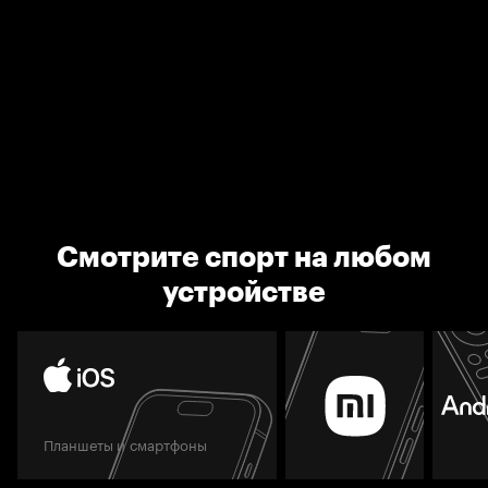
Смотрите спорт на любом
устройстве
Планшеты и смартфоны