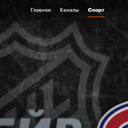
Главное
Главное
Каналы
Каналы
Спорт
Спорт