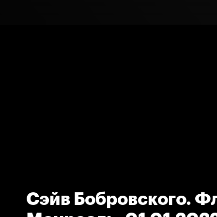
Сэйв Бобровского. Ф