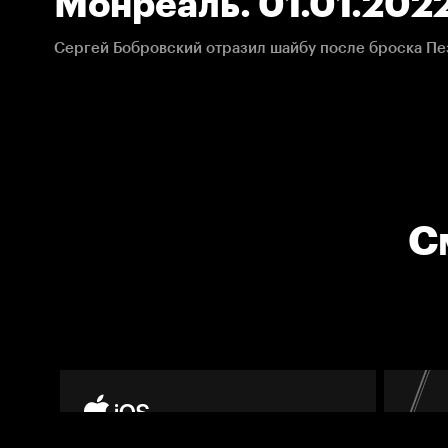
Монреаль. 01.01.202
Сергей Бобровский отразил шайбу после броска Пез
С