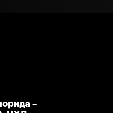
лорида –