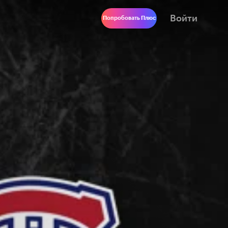
Войти
Попробовать Плюс