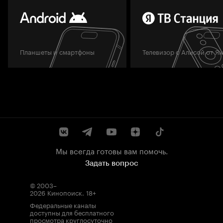
Планшеты и смартфоны
Телевизор с Алисой от Я
Мы всегда готовы вам помочь.
Задать вопрос
© 2003–
2026
Кинопоиск
.
18+
Федеральные каналы
доступны для бесплатного
просмотра круглосуточно