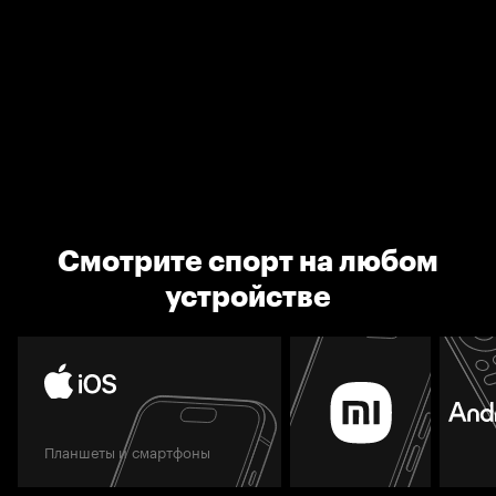
Смотрите спорт на любом
устройстве
Планшеты и смартфоны