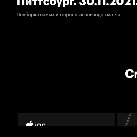
Питтсбург. 30.11.202
Подборка самых интересных эпизодов матча.
С