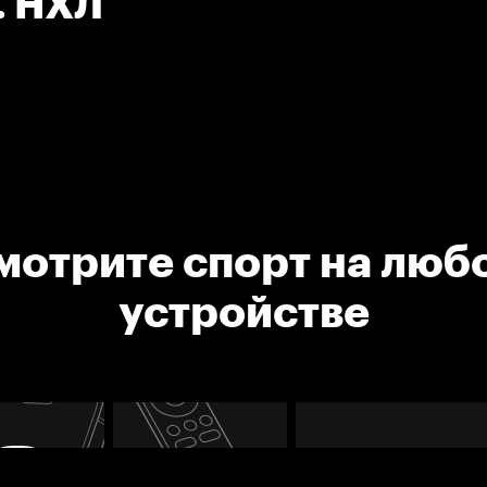
1. НХЛ
мотрите спорт на люб
устройстве