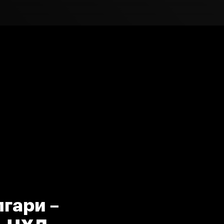
гари –