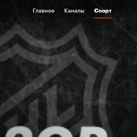
Главное
Главное
Каналы
Каналы
Спорт
Спорт