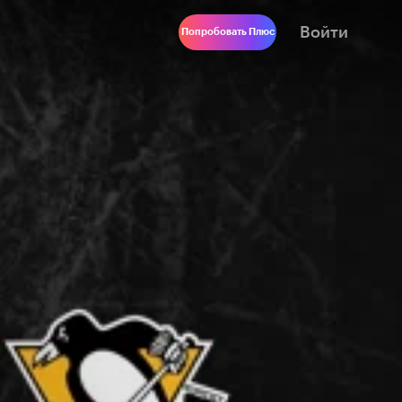
Войти
Попробовать Плюс