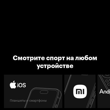
Смотрите спорт на любом
устройстве
Планшеты и смартфоны