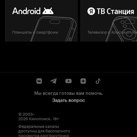
Планшеты и смартфоны
Телевизор с Алисой от Я
Мы всегда готовы вам помочь.
Задать вопрос
© 2003–
2026
Кинопоиск
.
18+
Федеральные каналы
доступны для бесплатного
просмотра круглосуточно