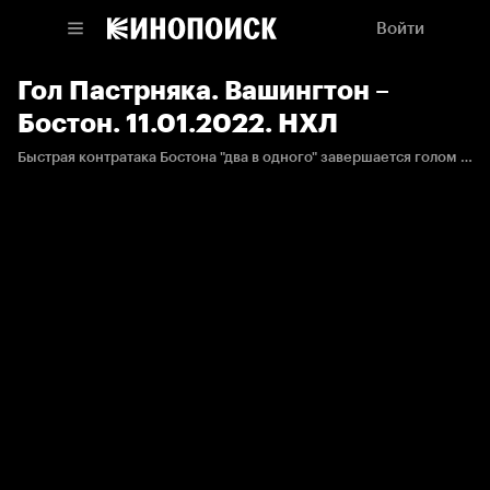
Войти
Гол Пастрняка. Вашингтон –
Бостон. 11.01.2022. НХЛ
Быстрая контратака Бостона "два в одного" завершается голом Пастрняка.