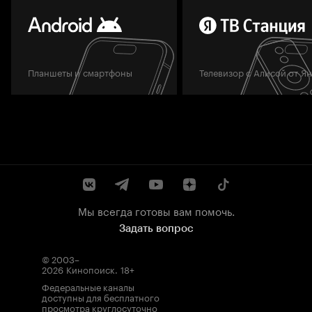
Планшеты и смартфоны
Телевизор с Алисой от Я
Мы всегда готовы вам помочь.
Задать вопрос
© 2003–
2026
Кинопоиск
.
18+
Федеральные каналы
доступны для бесплатного
просмотра круглосуточно