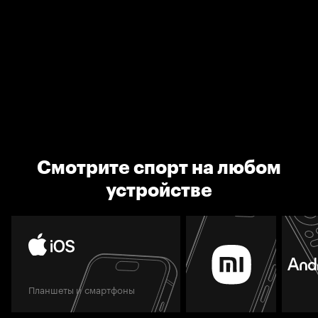
Смотрите спорт на любом
устройстве
Планшеты и смартфоны