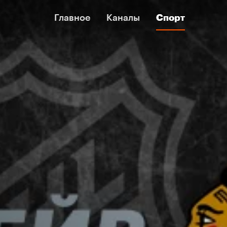
Главное
Главное
Каналы
Каналы
Спорт
Спорт