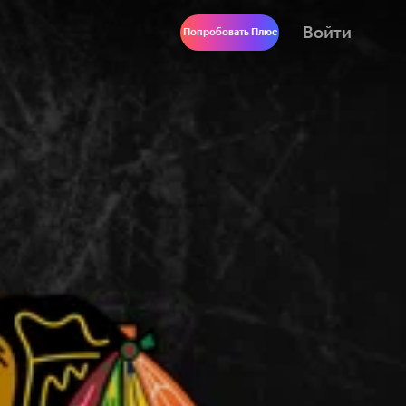
Войти
Попробовать Плюс