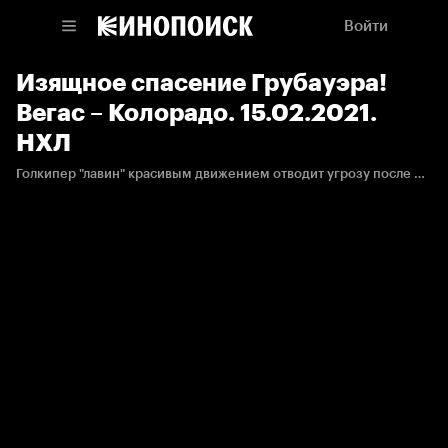
Войти
Изящное спасение Грубауэра!
Вегас – Колорадо. 15.02.2021.
НХЛ
Голкипер "лавин" красивым движением отводит угрозу после броска от синей линии.