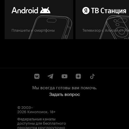
Планшеты и смартфоны
Телевизор с Алисой от Я
Мы всегда готовы вам помочь.
Задать вопрос
© 2003–
2026
Кинопоиск
.
18+
Федеральные каналы
доступны для бесплатного
просмотра круглосуточно