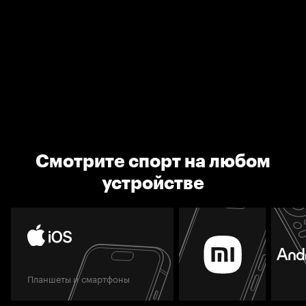
Смотрите спорт на любом
устройстве
Планшеты и смартфоны