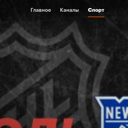
Главное
Главное
Каналы
Каналы
Спорт
Спорт