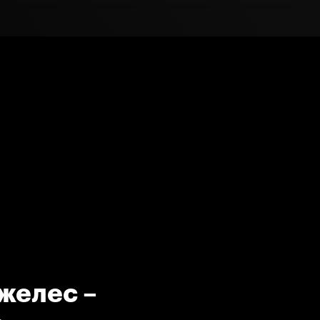
желес –