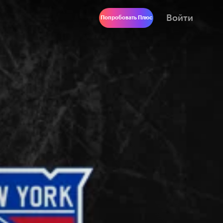
Войти
Попробовать Плюс