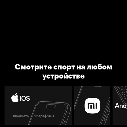
Смотрите спорт на любом
устройстве
Планшеты и смартфоны