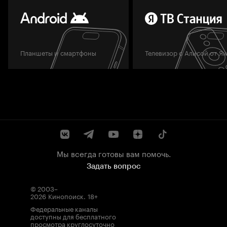
Планшеты и смартфоны
Телевизор с Алисой от Я
Мы всегда готовы вам помочь.
Задать вопрос
© 2003–
2026
Кинопоиск
.
18+
Федеральные каналы
доступны для бесплатного
просмотра круглосуточно