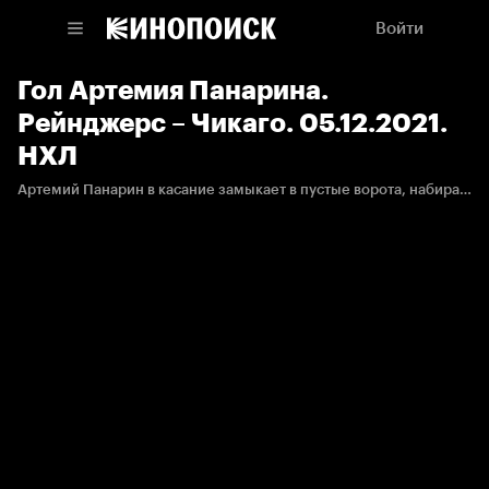
Войти
Гол Артемия Панарина.
Рейнджерс – Чикаго. 05.12.2021.
НХЛ
Артемий Панарин в касание замыкает в пустые ворота, набирая третье очко в матче