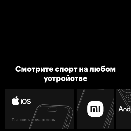
Смотрите спорт на любом
устройстве
Планшеты и смартфоны