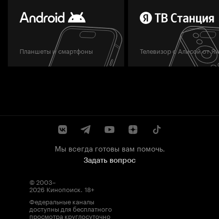
Планшеты и смартфоны
Телевизор с Алисой от Я
Мы всегда готовы вам помочь.
Задать вопрос
© 2003–
2026
Кинопоиск
.
18+
Федеральные каналы
доступны для бесплатного
просмотра круглосуточно