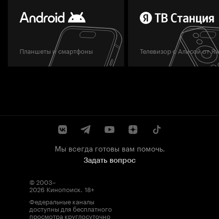
Планшеты и смартфоны
Телевизор с Алисой от Я
Мы всегда готовы вам помочь.
Задать вопрос
© 2003–
2026
Кинопоиск
.
18+
Федеральные каналы
доступны для бесплатного
просмотра круглосуточно