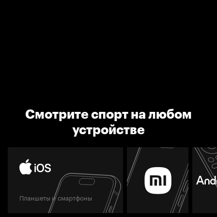
Смотрите спорт на любом
устройстве
Планшеты и смартфоны