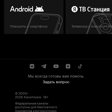
Планшеты и смартфоны
Телевизор с Алисой от Я
Мы всегда готовы вам помочь.
Задать вопрос
© 2003–
2026
Кинопоиск
.
18+
Федеральные каналы
доступны для бесплатного
просмотра круглосуточно