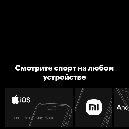
Смотрите спорт на любом
устройстве
Планшеты и смартфоны